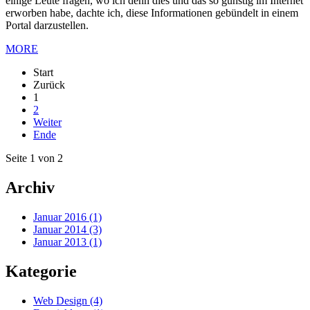
einige Leute fragen, wo ich denn dies und das so günstig im Internet
erworben habe, dachte ich, diese Informationen gebündelt in einem
Portal darzustellen.
MORE
Start
Zurück
1
2
Weiter
Ende
Seite 1 von 2
Archiv
Januar 2016 (1)
Januar 2014 (3)
Januar 2013 (1)
Kategorie
Web Design
(4)