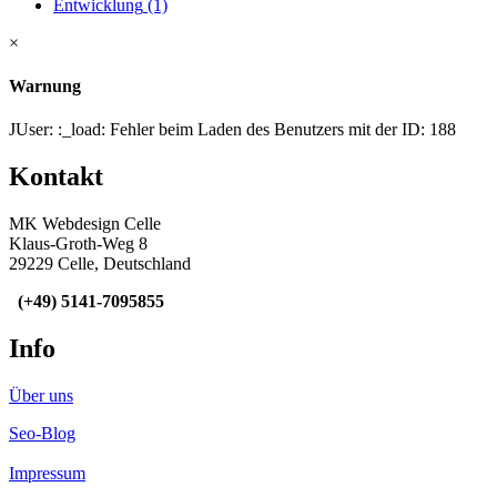
Entwicklung
(1)
×
Warnung
JUser: :_load: Fehler beim Laden des Benutzers mit der ID: 188
Kontakt
MK Webdesign Celle
Klaus-Groth-Weg 8
29229 Celle, Deutschland
(+49) 5141-
7095855
Info
Über uns
Seo-Blog
Impressum