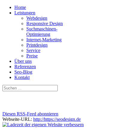
Home
Leistungen
Webdesign
Responsive Design
Suchmaschinen-
Optimierung
Internet-Marketing
Printdesign
Service
Preise
Über uns
Referenzen
Seo-Blog
Kontakt
Diesen RSS-Feed abonnieren
Webseite-URL:
http://https://seodesign.de