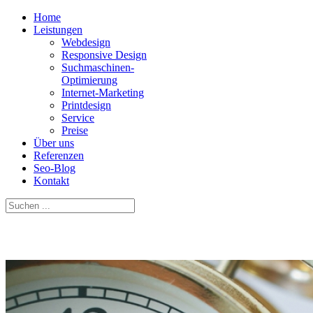
Home
Leistungen
Webdesign
Responsive Design
Suchmaschinen-
Optimierung
Internet-Marketing
Printdesign
Service
Preise
Über uns
Referenzen
Seo-Blog
Kontakt